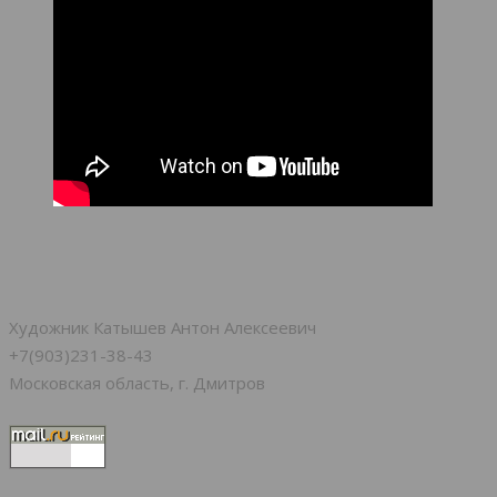
Художник Катышев Антон Алексеевич
+7(903)231-38-43
Московская область, г. Дмитров