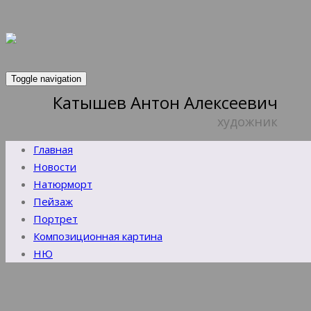
Toggle navigation
Катышев Антон Алексеевич
художник
Главная
Новости
Натюрморт
Пейзаж
Портрет
Композиционная картина
НЮ